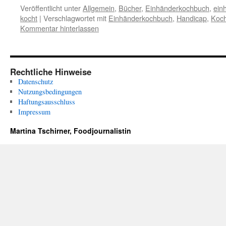
Veröffentlicht unter
Allgemein
,
Bücher
,
Einhänderkochbuch
,
ein
kocht
|
Verschlagwortet mit
Einhänderkochbuch
,
Handicap
,
Koc
Kommentar hinterlassen
Rechtliche Hinweise
Datenschutz
Nutzungsbedingungen
Haftungsausschluss
Impressum
Martina Tschirner, Foodjournalistin