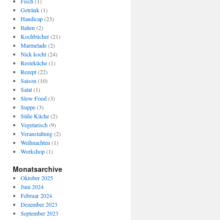
Fisch
(1)
Getränk
(1)
Handicap
(23)
Italien
(2)
Kochbücher
(21)
Marmelade
(2)
Nick kocht
(24)
Resteküche
(1)
Rezept
(22)
Saison
(10)
Salat
(1)
Slow Food
(3)
Suppe
(3)
Süße Küche
(2)
Vegetarisch
(9)
Veranstaltung
(2)
Weihnachten
(1)
Workshop
(1)
Monatsarchive
Oktober 2025
Juni 2024
Februar 2024
Dezember 2023
September 2023