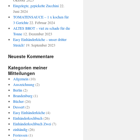
Oktober 2025
Eingelegte, gepickelte Zucchini
22.
Juni 2024
TOMATENSAUCE – 1 x kochen für
3 Gerichte
22. Februar 2024
ALTES BROT – viel zu schade für die
Tonne
12. Dezember 2023
Easy Einhänderküche – unser dritter
Streich!
19. September 2023
Neueste Kommentare
Kategorien meiner
Mitteilungen
Allgemein
(10)
Auszeichnung
(2)
Berlin
(2)
Brandenburg
(1)
Bücher
(24)
Dessert
(2)
Easy Einhänderküche
(4)
Einhänderkochbuch
(26)
Einhänderkochbuch Zwei
(7)
einhändig
(26)
Festessen
(1)