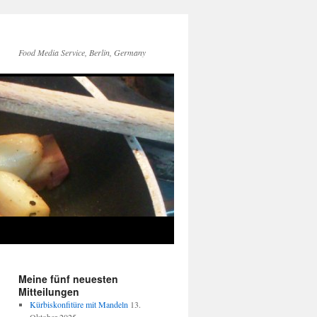
Food Media Service, Berlin, Germany
Meine fünf neuesten
Mitteilungen
Kürbiskonfitüre mit Mandeln
13.