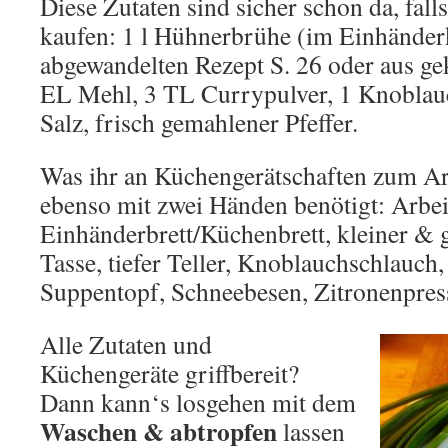
Diese Zutaten sind sicher schon da, falls
kaufen: 1 l Hühnerbrühe (im Einhände
abgewandelten Rezept S. 26 oder aus ge
EL Mehl, 3 TL Currypulver, 1 Knoblauc
Salz, frisch gemahlener Pfeffer.
Was ihr an Küchengerätschaften zum Arb
ebenso mit zwei Händen benötigt: Arbeit
Einhänderbrett/Küchenbrett, kleiner & 
Tasse, tiefer Teller, Knoblauchschlauch
Suppentopf, Schneebesen, Zitronenpres
Alle Zutaten und
Küchengeräte griffbereit?
Dann kann‘s losgehen mit dem
Waschen & abtropfen
lassen