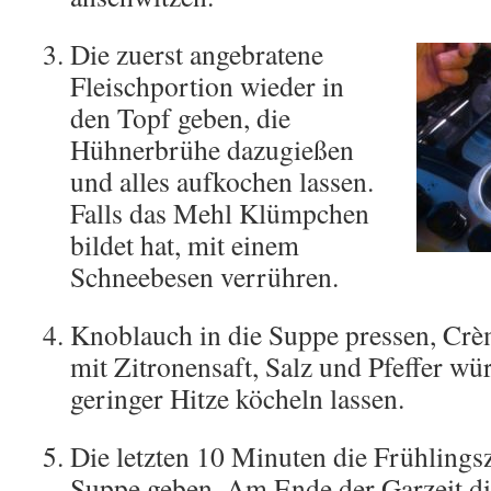
Die zuerst angebratene
Fleischportion wieder in
den Topf geben, die
Hühnerbrühe dazugießen
und alles aufkochen lassen.
Falls das Mehl Klümpchen
bildet hat, mit einem
Schneebesen verrühren.
Knoblauch in die Suppe pressen, Crè
mit Zitronensaft, Salz und Pfeffer wü
geringer Hitze köcheln lassen.
Die letzten 10 Minuten die Frühlings
Suppe geben. Am Ende der Garzeit d