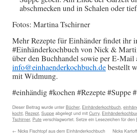
abschmecken und in Schalen oder tief
Fotos: Martina Tschirner
Mehr Rezepte für Einhänder findet ihr
#Einhänderkochbuch von Nick & Martin
über den Buchhandel sowie per E-Mail 
info@einhaenderkochbuch.de
bestellt 
mit Widmung.
#einhändig #kochen #Rezepte #Suppe #
Dieser Beitrag wurde unter
Bücher
,
Einhänderkochbuch
,
einhän
kocht
,
Rezept
,
Suppe
abgelegt und mit
Curry
,
Einhänderkochbu
Tschirner
,
Pute
verschlagwortet. Setze ein Lesezeichen für den
←
Nicks Fischtopf aus dem Einhänderkochbuch
Nicks Karto