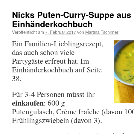
Nicks Puten-Curry-Suppe aus
Einhänderkochbuch
Veröffentlicht am
7. Februar 2017
von
Martina Tschirner
Ein Familien-Lieblingsrezept,
das auch schon viele
Partygäste erfreut hat. Im
Einhänderkochbuch auf Seite
38.
Für 3-4 Personen müsst ihr
einkaufen
: 600 g
Putengulasch, Crème fraîche (davon 10
Frühlingszwiebeln (davon 3).