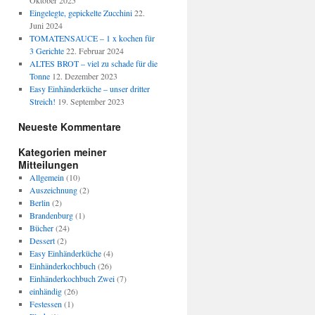
Oktober 2025
Eingelegte, gepickelte Zucchini
22.
Juni 2024
TOMATENSAUCE – 1 x kochen für
3 Gerichte
22. Februar 2024
ALTES BROT – viel zu schade für die
Tonne
12. Dezember 2023
Easy Einhänderküche – unser dritter
Streich!
19. September 2023
Neueste Kommentare
Kategorien meiner
Mitteilungen
Allgemein
(10)
Auszeichnung
(2)
Berlin
(2)
Brandenburg
(1)
Bücher
(24)
Dessert
(2)
Easy Einhänderküche
(4)
Einhänderkochbuch
(26)
Einhänderkochbuch Zwei
(7)
einhändig
(26)
Festessen
(1)