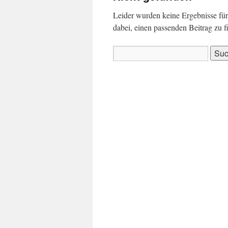
Leider wurden keine Ergebnisse für 
dabei, einen passenden Beitrag zu f
Suchen
nach: