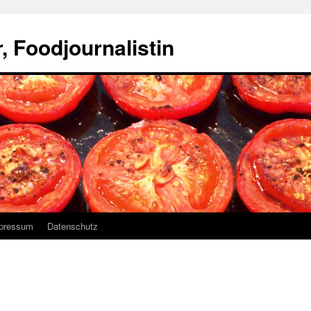
, Foodjournalistin
pressum
Datenschutz