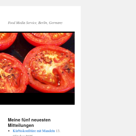
Food Media Service, Berlin, Germany
Meine fünf neuesten
Mitteilungen
Kürbiskonfitüre mit Mandeln
13.