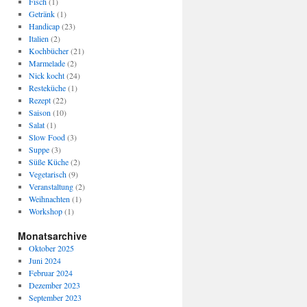
Fisch
(1)
Getränk
(1)
Handicap
(23)
Italien
(2)
Kochbücher
(21)
Marmelade
(2)
Nick kocht
(24)
Resteküche
(1)
Rezept
(22)
Saison
(10)
Salat
(1)
Slow Food
(3)
Suppe
(3)
Süße Küche
(2)
Vegetarisch
(9)
Veranstaltung
(2)
Weihnachten
(1)
Workshop
(1)
Monatsarchive
Oktober 2025
Juni 2024
Februar 2024
Dezember 2023
September 2023